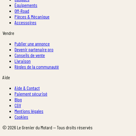
Équipements
Off-Road
Pièces & Mécanique
Accessoires
Vendre
Publier une annonce
Devenir partenaire pro
Conseils de vente
Livraison
Règles de la communauté
Aide
Aide & Contact
Paiement sécurisé
Blog
CGV
Mentions légales
Cookies
©
2026
Le Grenier du Motard — Tous droits réservés