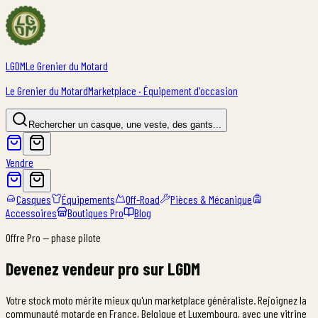
LGDM
Le Grenier du Motard
Le Grenier du Motard
Marketplace · Équipement d'occasion
Rechercher un casque, une veste, des gants...
Vendre
Casques
Équipements
Off-Road
Pièces & Mécanique
Accessoires
Boutiques Pro
Blog
Offre Pro — phase pilote
Devenez vendeur pro sur LGDM
Votre stock moto mérite mieux qu'un marketplace généraliste. Rejoignez la
communauté motarde en France, Belgique et Luxembourg, avec une vitrine