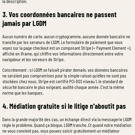
la description.
3. Vos coordonnées bancaires ne passent
jamais par LGDM
Aucun numéro de carte, aucun cryptogramme, aucune donnée bancaire ne
transite par les serveurs de LGDM. Le formulaire de paiement que vous
voyez sur la page checkout est un composant Stripe (« Payment Element »),
affiché en iframe, qui chiffre vos informations directement entre votre
navigateur et les serveurs de Stripe.
Concrètement : si LGDM se faisait pirater demain, vos données bancaires
ne seraient pas compromises pour la simple raison qu'elles ne sont pas
stockées chez nous. Stripe est certifié PCI-DSS niveau 1, le standard de
sécurité bancaire le plus exigeant, audité chaque année. C'est la même
norme que les banques.
4. Médiation gratuite si le litige n'aboutit pas
Dans la grande majorité des cas, un échange direct via la messagerie LGDM
règle le problème. Quand ça bloque, LGDM tranche. Et quand notre médiation
ne vous convient pas, vous pouvez saisir gratuitement un médiateur