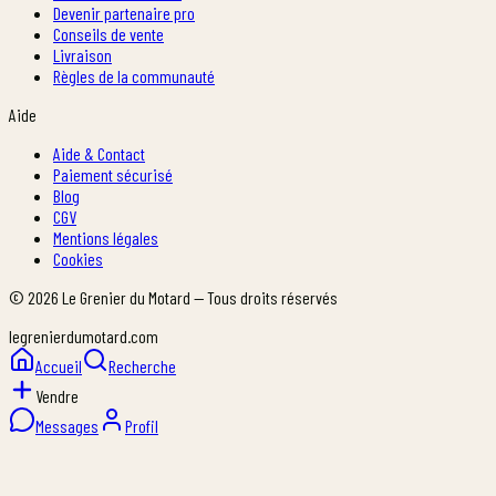
Devenir partenaire pro
Conseils de vente
Livraison
Règles de la communauté
Aide
Aide & Contact
Paiement sécurisé
Blog
CGV
Mentions légales
Cookies
©
2026
Le Grenier du Motard — Tous droits réservés
legrenierdumotard.com
Accueil
Recherche
Vendre
Messages
Profil