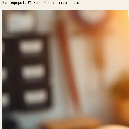
Par
L'équipe LGDM
·
18 mai 2026
·
5
min de lecture