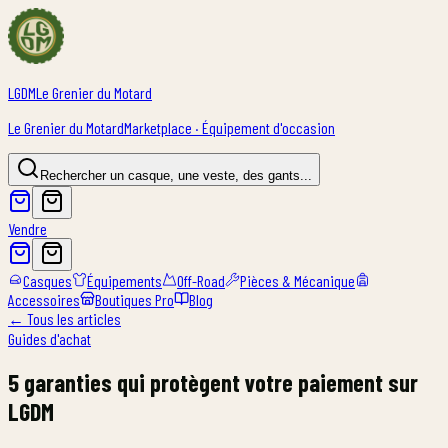
LGDM
Le Grenier du Motard
Le Grenier du Motard
Marketplace · Équipement d'occasion
Rechercher un casque, une veste, des gants...
Vendre
Casques
Équipements
Off-Road
Pièces & Mécanique
Accessoires
Boutiques Pro
Blog
← Tous les articles
Guides d'achat
5 garanties qui protègent votre paiement sur
LGDM