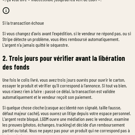
Si la transaction échoue
Si vous changez d'avis avant l'expédition, si le vendeur ne répond pas, ou si
Stripe détecte un problème, vous êtes remboursé automatiquement.
L'argent n'a jamais quitté le séquestre.
2. Trois jours pour vérifier avant la libération
des fonds
Une fois le colis livré, vous avez trois jours ouvrés pour ouvrir le carton,
essayer le produit et vérifier qu'il correspond à l'annonce. Si tout va bien,
vous n'avez rien à faire : passé ce délai, la transaction est validée
automatiquement et le vendeur reçoit son paiement.
Si quelque chose cloche (casque accidenté non signalé, taille fausse,
défaut majeur caché), vous ouvrez un litige depuis votre espace personnel.
L'argent reste bloqué. LGDM ouvre une médiation avec le vendeur, examine
les preuves (photos, échanges, tracking) et décide d'un remboursement
partiel ou total. Vous ne payez pas pour un produit qui ne correspond pas à