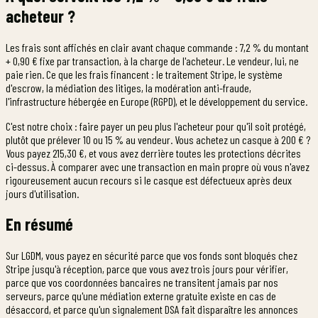
acheteur ?
Les frais sont affichés en clair avant chaque commande : 7,2 % du montant
+ 0,90 € fixe par transaction, à la charge de l'acheteur. Le vendeur, lui, ne
paie rien. Ce que les frais financent : le traitement Stripe, le système
d'escrow, la médiation des litiges, la modération anti-fraude,
l'infrastructure hébergée en Europe (RGPD), et le développement du service.
C'est notre choix : faire payer un peu plus l'acheteur pour qu'il soit protégé,
plutôt que prélever 10 ou 15 % au vendeur. Vous achetez un casque à 200 € ?
Vous payez 215,30 €, et vous avez derrière toutes les protections décrites
ci-dessus. À comparer avec une transaction en main propre où vous n'avez
rigoureusement aucun recours si le casque est défectueux après deux
jours d'utilisation.
En résumé
Sur LGDM, vous payez en sécurité parce que vos fonds sont bloqués chez
Stripe jusqu'à réception, parce que vous avez trois jours pour vérifier,
parce que vos coordonnées bancaires ne transitent jamais par nos
serveurs, parce qu'une médiation externe gratuite existe en cas de
désaccord, et parce qu'un signalement DSA fait disparaître les annonces