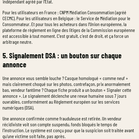
indépendant agréé par l'État.
Pour les utilisateurs en France : CNPM Médiation Consommation (agréé
CECMC). Pour les utilisateurs en Belgique : le Service de Médiation pour le
Consommateur. Et pour tous les acheteurs dans l'Union européenne, la
plateforme de règlement en ligne des litiges de la Commission européenne
est accessible à tout moment. C'est gratuit, c'est de droit, et ça force un
arbitrage neutre.
5. Signalement DSA : un bouton sur chaque
annonce
Une annonce vous semble louche ? Casque homologué « comme neuf »
mais clairement choqué sur les photos, contrefaçon, prix anormalement
bas, vendeur fantôme ? Chaque fiche produit a un bouton « Signaler cette
annonce ». Le signalement déclenche une revue humaine sous 7 jours
ouvrables, conformément au Règlement européen sur les services
numériques (DSA).
Une annonce confirmée comme frauduleuse est retirée. Un vendeur
récidiviste voit son compte suspendu, fonds bloqués le temps de
l'instruction. Le système est conçu pour que la suspicion soit traitée avant
qu'une victime soit faite, pas après.