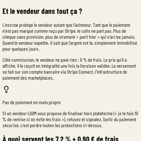
Et le vendeur dans tout ça ?
L'escrow protège le vendeur autant que l'acheteur. Tant que le paiement
n'est pas marqué comme reçu par Stripe, le colis ne part pas. Plus de
chèque sans provision, plus de virement « parti hier » qui n'arrive jamais.
Quand le vendeur expédie, il sait que l'argent est là, simplement immobilisé
pour quelques jours.
Côté commission, le vendeur ne paie rien : 0 % de frais. Le prix qu'il a
affiché, il le reçoit en intégralité une fois la livraison validée. Le versement
se fait sur son compte bancaire via Stripe Connect, l'infrastructure de
paiement des marketplaces.
Pas de paiement en main propre
Si un vendeur LGDM vous propose de finaliser hors plateforme (« je te fais 10
% de remise si on évite les frais »), refusez et signalez. Sortir du paiement
sécurisé, c'est perdre toutes les protections ci-dessus.
À quoi servent les 7,2 % + 0,90 € de frais