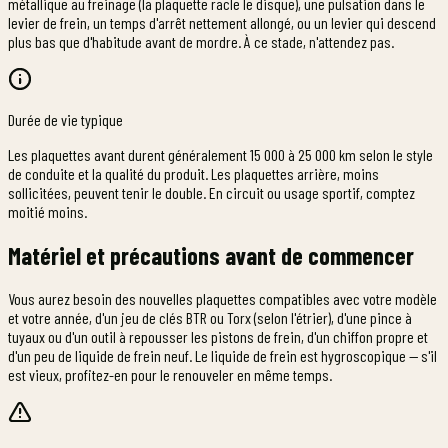
métallique au freinage (la plaquette racle le disque), une pulsation dans le
levier de frein, un temps d'arrêt nettement allongé, ou un levier qui descend
plus bas que d'habitude avant de mordre. À ce stade, n'attendez pas.
Durée de vie typique
Les plaquettes avant durent généralement 15 000 à 25 000 km selon le style
de conduite et la qualité du produit. Les plaquettes arrière, moins
sollicitées, peuvent tenir le double. En circuit ou usage sportif, comptez
moitié moins.
Matériel et précautions avant de commencer
Vous aurez besoin des nouvelles plaquettes compatibles avec votre modèle
et votre année, d'un jeu de clés BTR ou Torx (selon l'étrier), d'une pince à
tuyaux ou d'un outil à repousser les pistons de frein, d'un chiffon propre et
d'un peu de liquide de frein neuf. Le liquide de frein est hygroscopique — s'il
est vieux, profitez-en pour le renouveler en même temps.