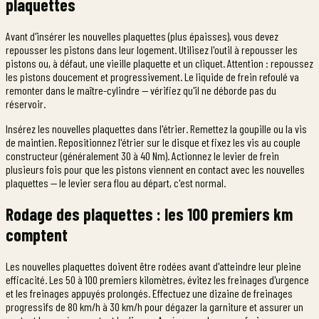
plaquettes
Avant d'insérer les nouvelles plaquettes (plus épaisses), vous devez
repousser les pistons dans leur logement. Utilisez l'outil à repousser les
pistons ou, à défaut, une vieille plaquette et un cliquet. Attention : repoussez
les pistons doucement et progressivement. Le liquide de frein refoulé va
remonter dans le maître-cylindre — vérifiez qu'il ne déborde pas du
réservoir.
Insérez les nouvelles plaquettes dans l'étrier. Remettez la goupille ou la vis
de maintien. Repositionnez l'étrier sur le disque et fixez les vis au couple
constructeur (généralement 30 à 40 Nm). Actionnez le levier de frein
plusieurs fois pour que les pistons viennent en contact avec les nouvelles
plaquettes — le levier sera flou au départ, c'est normal.
Rodage des plaquettes : les 100 premiers km
comptent
Les nouvelles plaquettes doivent être rodées avant d'atteindre leur pleine
efficacité. Les 50 à 100 premiers kilomètres, évitez les freinages d'urgence
et les freinages appuyés prolongés. Effectuez une dizaine de freinages
progressifs de 80 km/h à 30 km/h pour dégazer la garniture et assurer un