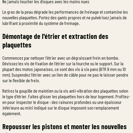
Ne jamais toucher les disques avec les mains nues
Le gras de la peau dégrade les performances de freinage et contamine les
nouvelles plaquettes. Portez des gants propres et ne pulvérisez jamais de
lubrifiant à proximité du système de freinage.
Démontage de l'étrier et extraction des
plaquettes
Commencez par nettoyer l'étrier avec un dégraissant frein en bombe.
Dévissez les vis de fixation de l'étrier sur la fourche ou le support. Sur la
plupart des motos japonaises, ce sont des vis à six pans (BTR 8 mm ou 10
mm). Suspendez l'étrier avec un lien de câble pour ne pas le laisser pendre
sur le flexible de frein.
Retirez la goupille de maintien ou la vis anti-vibration des plaquettes selon
le type d'étrier. Faites glisser les plaquettes hors de leur logement. Profitez-
en pour inspecter le disque : des rainures profondes ou une épaisseur
inférieure au mini indiqué sur le disque imposent son remplacement
également.
Repousser les pistons et monter les nouvelles