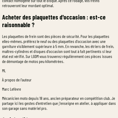
contact homogène sur tout le disque. Après ce rodage, vos freins
retrouveront leur mordant optimal.
Acheter des plaquettes d'occasion : est-ce
raisonnable ?
Les plaquettes de frein sont des pièces de sécurité. Pour les plaquettes
elles-mêmes, préférez le neuf ou des plaquettes d'occasion avec une
garniture visiblement supérieure à 5 mm. En revanche, les étriers de frein,
maîtres-cylindres et disques d'occasion sont tout à fait pertinents si leur
état est vérifié. Sur LGDM vous trouverez régulièrement ces pièces issues
de démontage de motos peu kilométrées.
ML
À propos de l'auteur
Marc Lefèvre
Mécanicien moto depuis 18 ans, ancien préparateur en compétition club. Je
partage ici les gestes d'entretien que j'enseigne en atelier, à appliquer dans
son garage sans matériel pro.