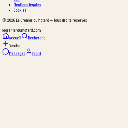
Mentions légales
Cookies
©
2026
Le Grenier du Motard — Tous droits réservés
legrenierdumotard.com
Accueil
Recherche
Vendre
Messages
Profil