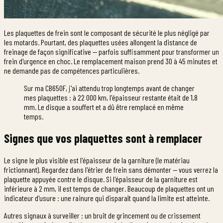
Les plaquettes de frein sont le composant de sécurité le plus négligé par
les motards. Pourtant, des plaquettes usées allongent la distance de
freinage de façon significative — parfois suffisamment pour transformer un
frein d'urgence en choc. Le remplacement maison prend 30 à 45 minutes et
ne demande pas de compétences particulières.
Sur ma CB650F, j'ai attendu trop longtemps avant de changer
mes plaquettes : à 22 000 km, l'épaisseur restante était de 1,8
mm. Le disque a souffert et a dû être remplacé en même
temps.
Signes que vos plaquettes sont à remplacer
Le signe le plus visible est l'épaisseur de la garniture (le matériau
frictionnant). Regardez dans l'étrier de frein sans démonter — vous verrez la
plaquette appuyée contre le disque. Si l'épaisseur de la garniture est
inférieure à 2 mm, il est temps de changer. Beaucoup de plaquettes ont un
indicateur d'usure : une rainure qui disparaît quand la limite est atteinte.
Autres signaux à surveiller : un bruit de grincement ou de crissement