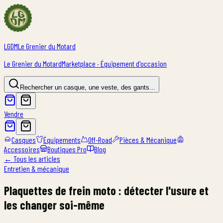
LGDM
Le Grenier du Motard
Le Grenier du Motard
Marketplace · Équipement d'occasion
Rechercher un casque, une veste, des gants...
Vendre
Casques
Équipements
Off-Road
Pièces & Mécanique
Accessoires
Boutiques Pro
Blog
← Tous les articles
Entretien & mécanique
Plaquettes de frein moto : détecter l'usure et
les changer soi-même