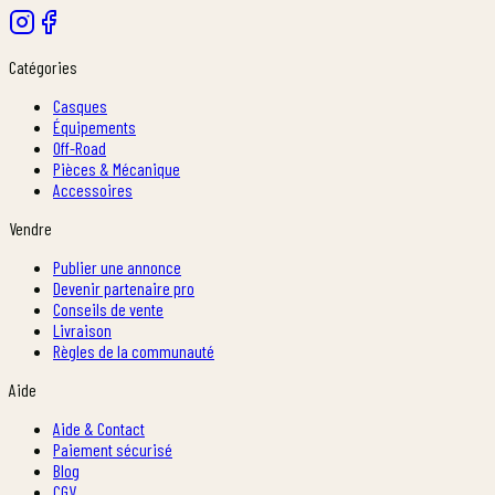
Catégories
Casques
Équipements
Off-Road
Pièces & Mécanique
Accessoires
Vendre
Publier une annonce
Devenir partenaire pro
Conseils de vente
Livraison
Règles de la communauté
Aide
Aide & Contact
Paiement sécurisé
Blog
CGV