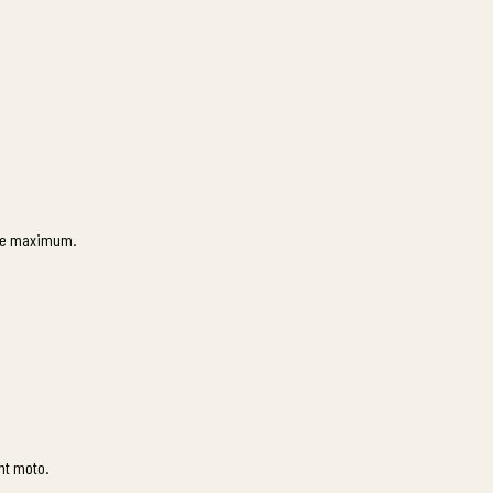
ine maximum.
nt moto.