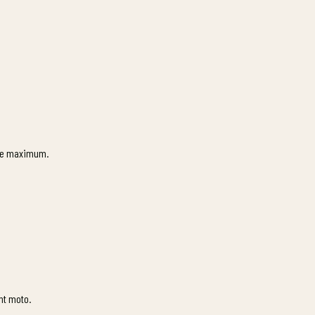
ine maximum.
nt moto.