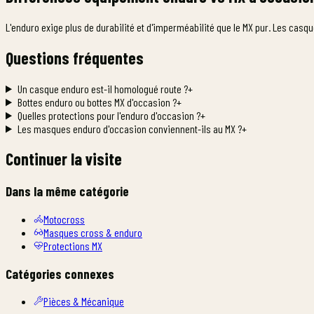
L'enduro exige plus de durabilité et d'imperméabilité que le MX pur. Les casq
Questions fréquentes
Un casque enduro est-il homologué route ?
+
Bottes enduro ou bottes MX d'occasion ?
+
Quelles protections pour l'enduro d'occasion ?
+
Les masques enduro d'occasion conviennent-ils au MX ?
+
Continuer la visite
Dans la même catégorie
Motocross
Masques cross & enduro
Protections MX
Catégories connexes
Pièces & Mécanique