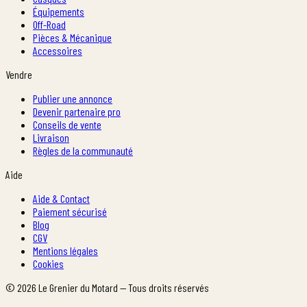
Équipements
Off-Road
Pièces & Mécanique
Accessoires
Vendre
Publier une annonce
Devenir partenaire pro
Conseils de vente
Livraison
Règles de la communauté
Aide
Aide & Contact
Paiement sécurisé
Blog
CGV
Mentions légales
Cookies
©
2026
Le Grenier du Motard — Tous droits réservés